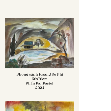
Phong cảnh Hoàng Su Phì
56x76cm
Phấn PanPastel
2024