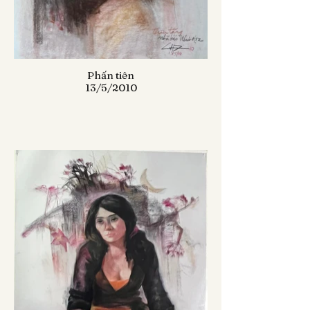
Phấn tiên
13/5/2010