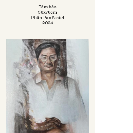
Tâm bão
56x76cm
Phấn PanPastel
2024