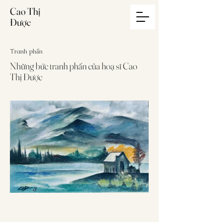
Cao Thị
Được
Tranh phấn
Những bức tranh phấn của hoạ sĩ Cao
Thị Được