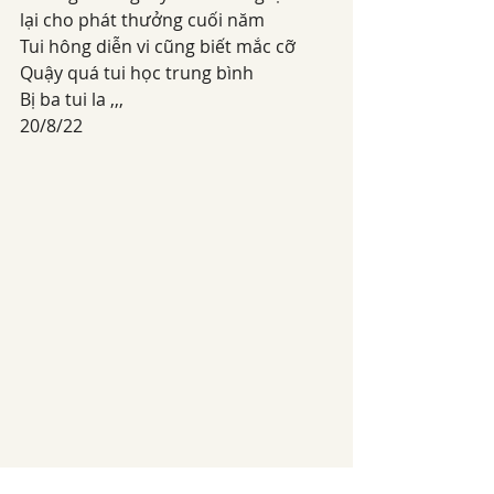
lại cho phát thưởng cuối năm
Tui hông diễn vi cũng biết mắc cỡ
Quậy quá tui học trung bình
Bị ba tui la ,,,
20/8/22