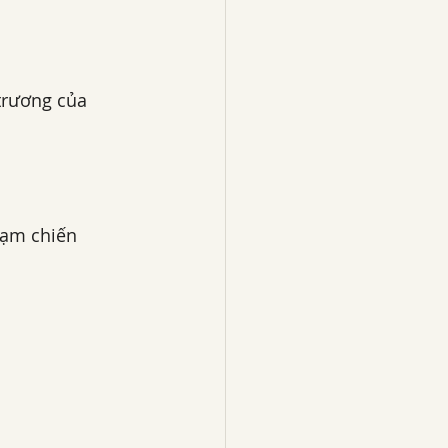
trương của 
hạm chiến 