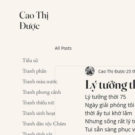
Cao Thị
Được
All Posts
Tiểu sử
Tranh phấn
Cao Thị Được
25 t
Lý tưởng t
Tranh màu nước
Tranh phong cảnh
Lý tưởng thời 75
Tranh thiếu nữ
Ngày giải phóng tôi
Tranh sinh hoạt
thời ấy tui khờ lắm 
Nhưng sống rất lý t
Tranh dân tộc Chăm
Tui sẵn sàng phục 
Tranh tĩnh vật