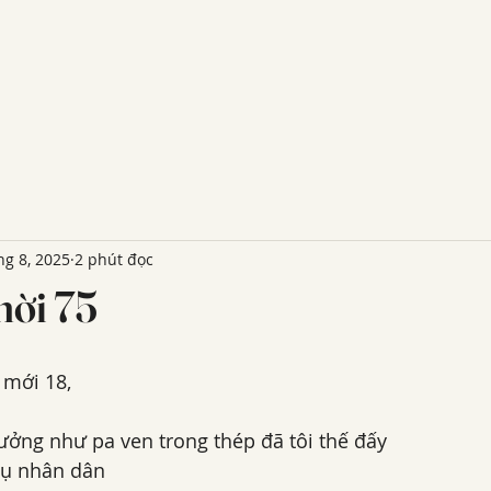
hg 8, 2025
2 phút đọc
hời 75
 mới 18,
ưởng như pa ven trong thép đã tôi thế đấy 
vụ nhân dân 