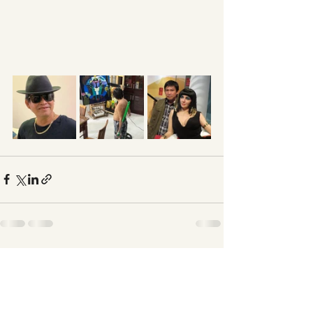
Bài đăng gần đây
Xem tất cả