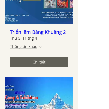
Triển lãm Bâng Khuâng 2
Thứ 5, 11 thg 4
Thông tin khác
Chi tiết