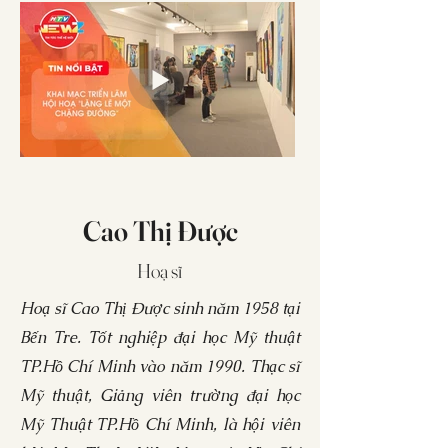
Cao Thị Được
Hoạ sĩ
Hoạ sĩ Cao Thị Được sinh năm 1958 tại
Bến Tre. Tốt nghiệp đại học Mỹ thuật
TP.Hồ Chí Minh vào năm 1990. Thạc sĩ
Mỹ thuật, Giảng viên trường đại học
Mỹ Thuật TP.Hồ Chí Minh, là hội viên