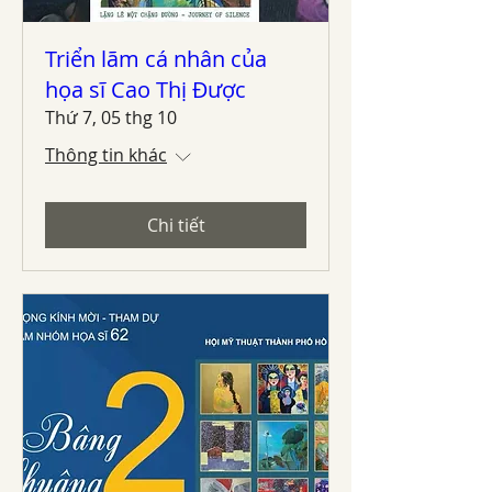
Triển lãm cá nhân của
họa sĩ Cao Thị Được
Thứ 7, 05 thg 10
Thông tin khác
Chi tiết