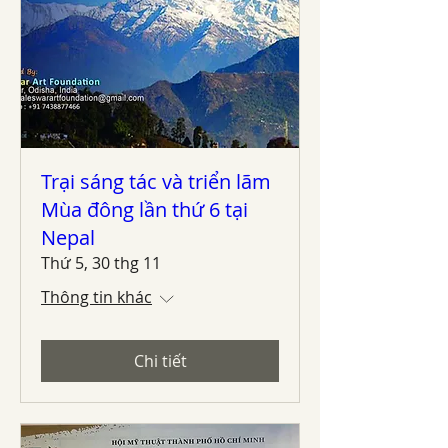
Trại sáng tác và triển lãm
Mùa đông lần thứ 6 tại
Nepal
Thứ 5, 30 thg 11
Thông tin khác
Chi tiết