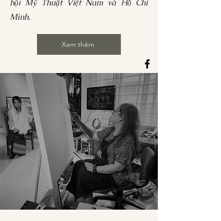
hội Mỹ Thuật Việt Nam và Hồ Chí
Minh.
Xem thêm