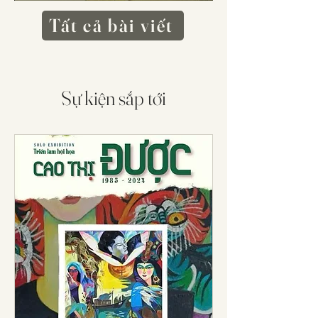
Tất cả bài viết
Sự kiện sắp tới