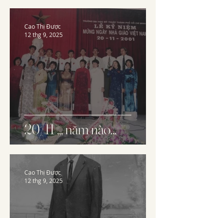
Cao Thị Được
12 thg 9, 2025
20/11 ,,, năm nào,,,
Cao Thị Được
12 thg 9, 2025